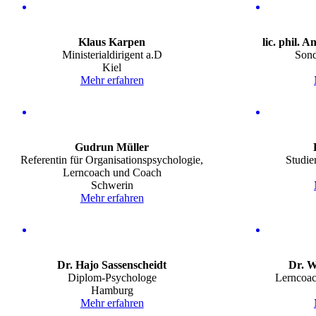
Klaus
Karpen
lic. phil.
An
Ministerialdirigent a.D
Sond
Kiel
Mehr erfahren
Gudrun
Müller
Referentin für Organisationspsychologie,
Studie
Lerncoach und Coach
Schwerin
Mehr erfahren
Dr.
Hajo
Sassenscheidt
Dr.
W
Diplom-Psychologe
Lerncoac
Hamburg
Mehr erfahren