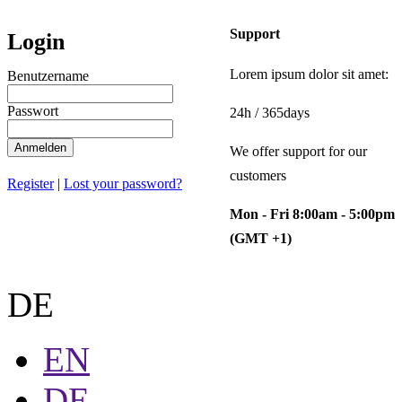
Support
Login
Lorem ipsum dolor sit amet:
Benutzername
Passwort
24h
/ 365days
Anmelden
We offer support for our
customers
Register
|
Lost your password?
Mon - Fri 8:00am - 5:00pm
(GMT +1)
DE
EN
DE