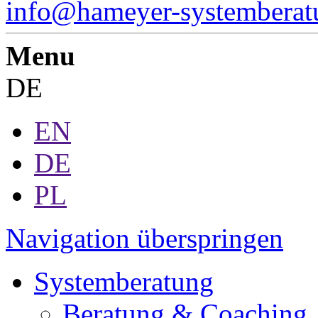
info@hameyer-systemberat
Menu
DE
EN
DE
PL
Navigation überspringen
Systemberatung
Beratung & Coaching