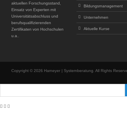
aktuellen Forschungsstand,
Bildungsmanagement
Einsatz von Experten mit
Universitätsabschluss und
Unternehmen
berufsqualifizierenden
Aktuelle Kurse
Zertifikaten von Hochschulen
u.a..
Copyright © 2026 Hameyer | Systemberatung. All Rights Reserv