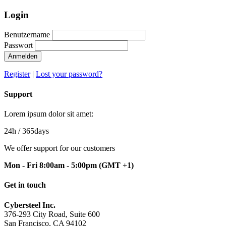
Login
Benutzername
Passwort
Anmelden
Register
|
Lost your password?
Support
Lorem ipsum dolor sit amet:
24h
/ 365days
We offer support for our customers
Mon - Fri 8:00am - 5:00pm
(GMT +1)
Get in touch
Cybersteel Inc.
376-293 City Road, Suite 600
San Francisco, CA 94102