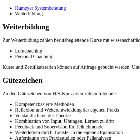
Hameyer Systemberatung
Weiterbildung
Weiter
bildung
Zur Weiterbildung zählen berufsbegleitende Kurse mit wissenschaftlic
Lerncoaching
Personal Coaching
Kurse und Zertifikatsserien können auf Anfrage gebucht werden. Unt
Güte
zeichen
Zu den Gütezeichen von H/S-Kursserien zählen folgende:
Kompetenzbasierte Methoden
Reflexion und Weiterentwicklung der eigenen Praxis
Verständlichkeit der Theorie
Kombination von Input, Übungen, Lernen zu dritt
Feedback und Supervision für Teilnehmende
Weiterlernen durch Transfer in die eigene Organisation
Anfertigung von Praxisstudien oder Fallanalysen