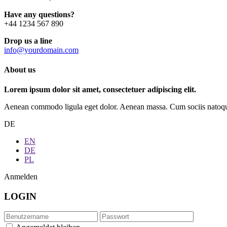
Have any questions?
+44 1234 567 890
Drop us a line
info@yourdomain.com
About us
Lorem ipsum dolor sit amet, consectetuer adipiscing elit.
Aenean commodo ligula eget dolor. Aenean massa. Cum sociis natoque p
DE
EN
DE
PL
Anmelden
LOGIN