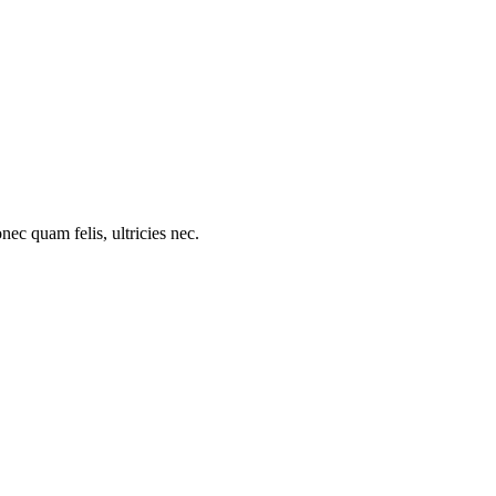
c quam felis, ultricies nec.